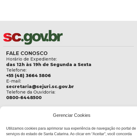
FALE CONOSCO
Horário de Expediente:
das 12h às 19h de Segunda a Sexta
Telefone:
+55 (48) 3664 5806
E-mail:
secretaria@sejuri.sc.gov.br
Telefone da Ouvidoria:
0800-6448500
ENDEREÇO
SEJURI - Secretaria de Estado de Justiça e Reintegração
Gerenciar Cookies
Social
Utilizamos cookies para aprimorar sua experiência de navegação no portal de
Rua Fúlvio Aducci, 1214 - Loja 06
serviços do estado de Santa Catarina. Ao clicar em “Aceitar”, você concorda
Bairro: