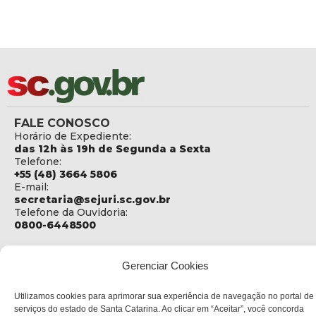
FALE CONOSCO
Horário de Expediente:
das 12h às 19h de Segunda a Sexta
Telefone:
+55 (48) 3664 5806
E-mail:
secretaria@sejuri.sc.gov.br
Telefone da Ouvidoria:
0800-6448500
ENDEREÇO
SEJURI - Secretaria de Estado de Justiça e Reintegração
Gerenciar Cookies
Social
Utilizamos cookies para aprimorar sua experiência de navegação no portal de
Rua Fúlvio Aducci, 1214 - Loja 06
serviços do estado de Santa Catarina. Ao clicar em “Aceitar”, você concorda
Bairro: