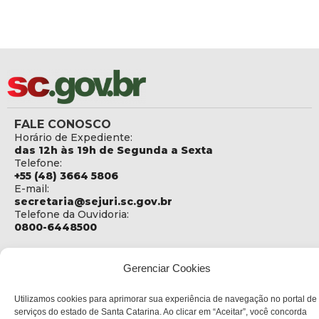
FALE CONOSCO
Horário de Expediente:
das 12h às 19h de Segunda a Sexta
Telefone:
+55 (48) 3664 5806
E-mail:
secretaria@sejuri.sc.gov.br
Telefone da Ouvidoria:
0800-6448500
ENDEREÇO
SEJURI - Secretaria de Estado de Justiça e Reintegração
Gerenciar Cookies
Social
Utilizamos cookies para aprimorar sua experiência de navegação no portal de
Rua Fúlvio Aducci, 1214 - Loja 06
serviços do estado de Santa Catarina. Ao clicar em “Aceitar”, você concorda
Bairro: