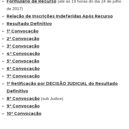
Formulário de Recurso
(até às 19 horas do dia 24 de julho
de 2017)
Relação de Inscrições Indeferidas Após Recurso
Resultado Definitivo
1ª Convocação
2ª Convocação
3ª Convocação
4ª Convocação
5ª Convocação
6ª Convocação
7ª Convocação
1ª Retificação por DECISÃO JUDICIAL do Resultado
Definitivo
8
ª Convocação
(sub Judice)
9ª Convocação
10ª Convocação