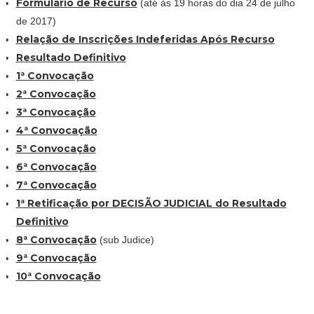
Formulário de Recurso
(até às 19 horas do dia 24 de julho
de 2017)
Relação de Inscrições Indeferidas Após Recurso
Resultado Definitivo
1ª Convocação
2ª Convocação
3ª Convocação
4ª Convocação
5ª Convocação
6ª Convocação
7ª Convocação
1ª Retificação por DECISÃO JUDICIAL do Resultado
Definitivo
8
ª Convocação
(sub Judice)
9ª Convocação
10ª Convocação