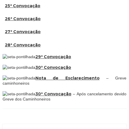
25ª Convocação
26ª Convocação
27ª Convocação
28ª Convocação
29ª Convocação
30ª Convocação
Nota de Esclarecimento
– Greve
caminhoneiros
30ª Convocação
–
Após cancelamento devido
Greve dos Caminhoneiros