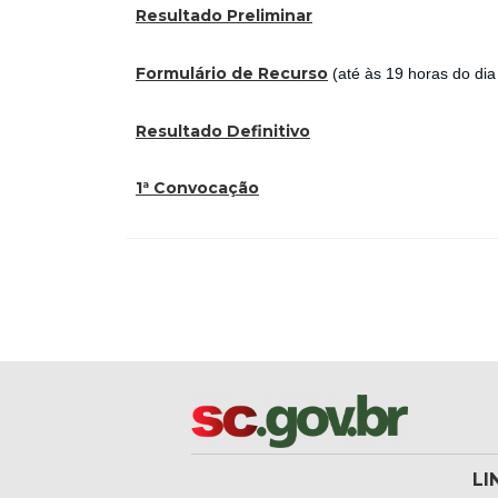
Resultado Preliminar
Formulário de Recurso
(até às 19 horas do di
Resultado Definitivo
1ª Convocação
LI