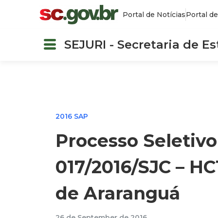
Portal de Notícias
Portal de
SEJURI - Secretaria de E
2016 SAP
Processo Seletivo
017/2016/SJC – HC
de Araranguá
26 de September de 2016