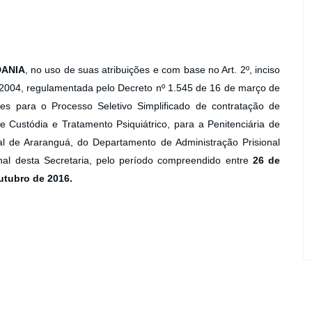
DANIA
, no uso de suas atribuições e com base no Art. 2º, inciso
e 2004, regulamentada pelo Decreto nº 1.545 de 16 de março de
ões para o Processo Seletivo Simplificado de contratação de
e Custódia e Tratamento Psiquiátrico, para a Penitenciária de
l de Araranguá, do Departamento de Administração Prisional
nal desta Secretaria, pelo período compreendido entre
26 de
utubro de 2016.