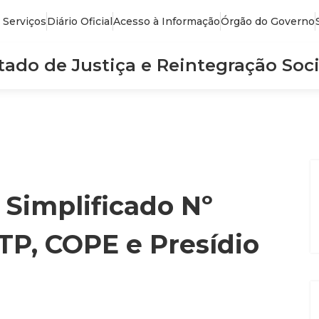
 Serviços
Diário Oficial
Acesso à Informação
Órgão do Governo
stado de Justiça e Reintegração Soci
 Simplificado Nº
TP, COPE e Presídio