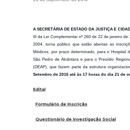
A SECRETÁRIA DE ESTADO DA JUSTIÇA E CIDA
III da Lei Complementar nº 260 de 22 de janeiro d
2004, torna público que estão abertas as inscriç
Médicos, por prazo determinado, para o Hospital d
São Pedro de Alcântara e para o Presídio Regiona
(DEAP), que fazem parte da estrutura organizacio
Setembro de 2016 até às 17 horas do dia 21 de o
Edital
Formulário de Inscrição
Questionário de Investigação Social