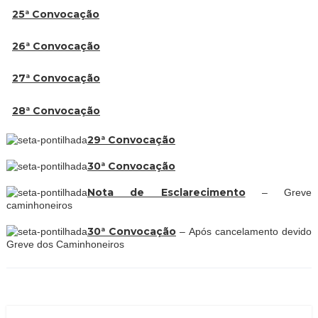
25ª Convocação
26ª Convocação
27ª Convocação
28ª Convocação
29ª Convocação
30ª Convocação
Nota de Esclarecimento
– Greve
caminhoneiros
30ª Convocação
–
Após cancelamento devido
Greve dos Caminhoneiros