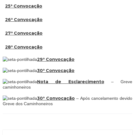
25ª Convocação
26ª Convocação
27ª Convocação
28ª Convocação
29ª Convocação
30ª Convocação
Nota de Esclarecimento
– Greve
caminhoneiros
30ª Convocação
–
Após cancelamento devido
Greve dos Caminhoneiros