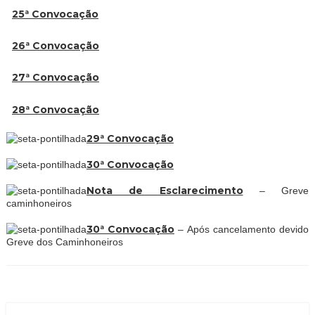
25ª Convocação
26ª Convocação
27ª Convocação
28ª Convocação
29ª Convocação
30ª Convocação
Nota de Esclarecimento
– Greve
caminhoneiros
30ª Convocação
–
Após cancelamento devido
Greve dos Caminhoneiros