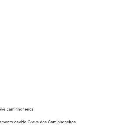
eve caminhoneiros
amento devido Greve dos Caminhoneiros