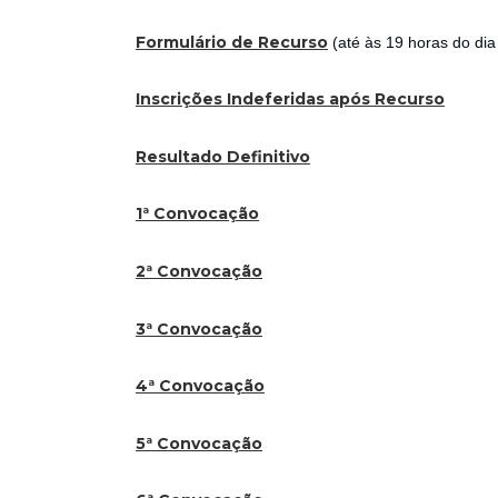
Formulário de Recurso
(até às 19 horas do dia
Inscrições Indeferidas após Recurso
Resultado Definitivo
1ª Convocação
2ª Convocação
3ª Convocação
4ª Convocação
5ª Convocação