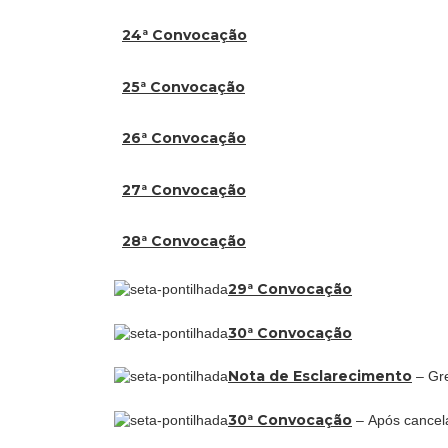
24ª Convocação
25ª Convocação
26ª Convocação
27ª Convocação
28ª Convocação
29ª Convocação
30ª Convocação
Nota de Esclarecimento
– Gr
30ª Convocação
–
Após cancel