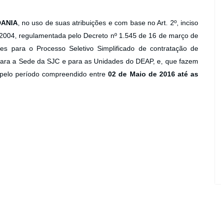
DANIA
, no uso de suas atribuições e com base no Art. 2º, inciso
e 2004, regulamentada pelo Decreto nº 1.545 de 16 de março de
ões para o Processo Seletivo Simplificado de contratação de
ara a Sede da SJC e para as Unidades do DEAP, e, que fazem
, pelo período compreendido entre
02 de Maio de 2016 até as