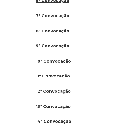
6ª Convocação
7ª Convocação
8ª Convocação
9ª Convocação
10ª Convocação
11ª Convocação
12ª Convocação
13ª Convocação
14ª Convocação