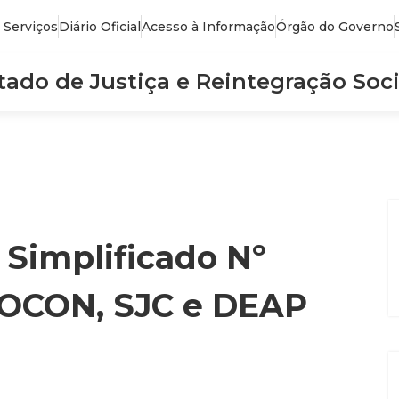
 Serviços
Diário Oficial
Acesso à Informação
Órgão do Governo
stado de Justiça e Reintegração Soci
 Simplificado Nº
ROCON, SJC e DEAP