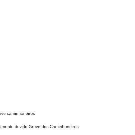
eve caminhoneiros
amento devido Greve dos Caminhoneiros