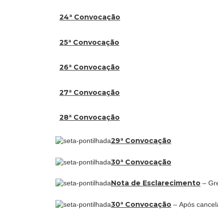
24ª Convocação
25ª Convocação
26ª Convocação
27ª Convocação
28ª Convocação
29ª Convocação
30ª Convocação
Nota de Esclarecimento
– Gr
30ª Convocação
–
Após cancel