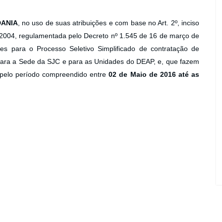
DANIA
, no uso de suas atribuições e com base no Art. 2º, inciso
e 2004, regulamentada pelo Decreto nº 1.545 de 16 de março de
ões para o Processo Seletivo Simplificado de contratação de
ara a Sede da SJC e para as Unidades do DEAP, e, que fazem
, pelo período compreendido entre
02 de Maio de 2016 até as