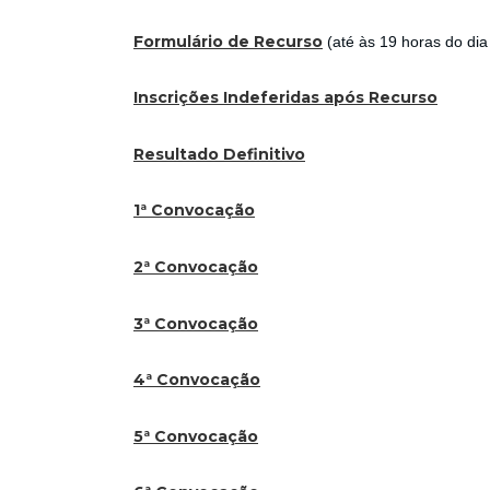
Formulário de Recurso
(até às 19 horas do dia
Inscrições Indeferidas após Recurso
Resultado Definitivo
1ª Convocação
2ª Convocação
3ª Convocação
4ª Convocação
5ª Convocação