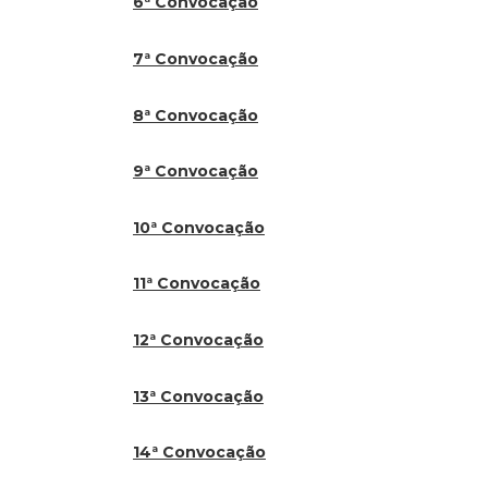
6ª Convocação
7ª Convocação
8ª Convocação
9ª Convocação
10ª Convocação
11ª Convocação
12ª Convocação
13ª Convocação
14ª Convocação