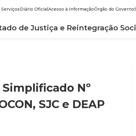
 Serviços
Diário Oficial
Acesso à Informação
Órgão do Governo
stado de Justiça e Reintegração Soci
 Simplificado Nº
ROCON, SJC e DEAP