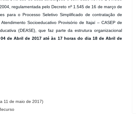
e 2004, regulamentada pelo Decreto nº 1.545 de 16 de março de
ões para o Processo Seletivo Simplificado de contratação de
 Atendimento Socioeducativo Provisório de Itajaí – CASEP de
ucativa (DEASE), que faz parte da estrutura organizacional
04 de Abril de 2017 até às 17 horas do dia 18 de Abril de
ia 11 de maio de 2017)
Recurso