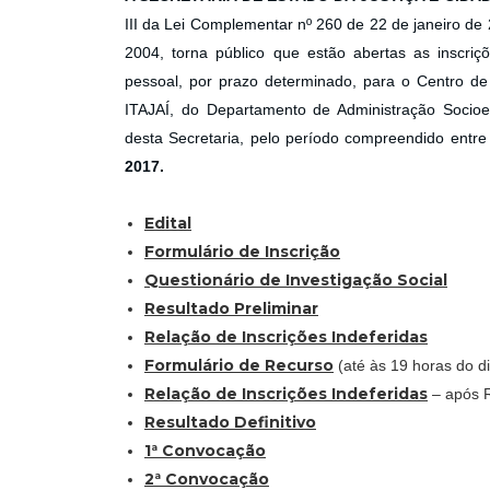
III da Lei Complementar nº 260 de 22 de janeiro d
2004, torna público que estão abertas as inscriç
pessoal, por prazo determinado, para o Centro de
ITAJAÍ, do Departamento de Administração Socioed
desta Secretaria, pelo período compreendido entre
2017.
Edital
Formulário de Inscrição
Questionário de Investigação Social
Resultado Preliminar
Relação de Inscrições Indeferidas
Formulário de Recurso
(até às 19 horas do d
Relação de Inscrições Indeferidas
– após 
Resultado Definitivo
1ª Convocação
2ª Convocação