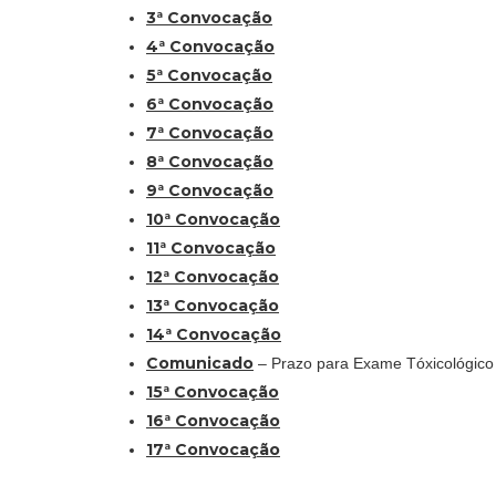
3ª Convocação
4ª Convocação
5ª Convocação
6ª Convocação
7ª Convocação
8ª Convocação
9ª Convocação
10ª Convocação
11ª Convocação
12ª Convocação
13ª Convocação
14ª Convocação
Comunicado
– Prazo para Exame Tóxicológico
15ª Convocação
16ª Convocação
17ª Convocação