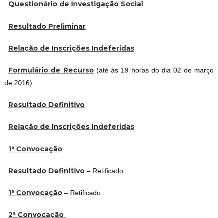
Questionário de Investigação Social
Resultado Preliminar
Relação de Inscrições Indeferidas
Formulário de Recurso
(até às 19 horas do dia 02 de março
de 2016)
Resultado Definitivo
Relação de Inscrições Indeferidas
1ª Convocação
Resultado Definitivo
– Retificado
1ª Convocação
– Retificado
2ª Convocação