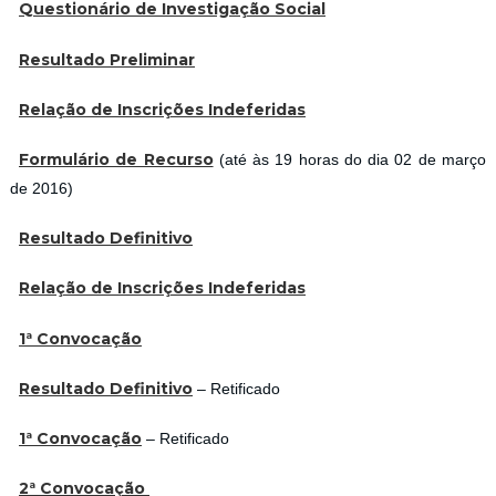
Questionário de Investigação Social
Resultado Preliminar
Relação de Inscrições Indeferidas
Formulário de Recurso
(até às 19 horas do dia 02 de março
de 2016)
Resultado Definitivo
Relação de Inscrições Indeferidas
1ª Convocação
Resultado Definitivo
– Retificado
1ª Convocação
– Retificado
2ª Convocação