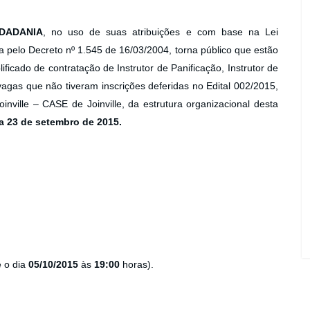
IDADANIA
, no uso de suas atribuições e com base na Lei
pelo Decreto nº 1.545 de 16/03/2004, torna público que estão
ificado de contratação de Instrutor de Panificação, Instrutor de
agas que não tiveram inscrições deferidas no Edital 002/2015,
nville – CASE de Joinville, da estrutura organizacional desta
a 23 de setembro de 2015.
é o dia
05/10/2015
às
19:00
horas).