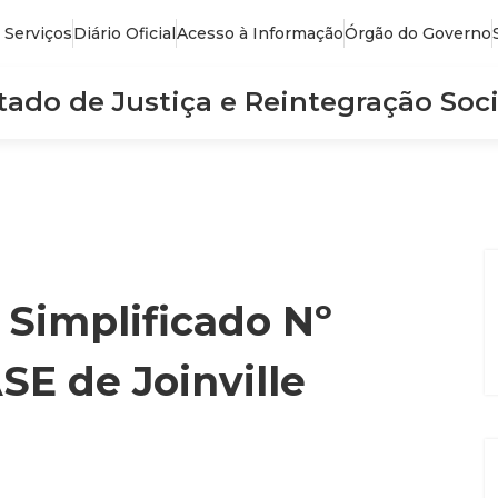
 Serviços
Diário Oficial
Acesso à Informação
Órgão do Governo
stado de Justiça e Reintegração Soci
 Simplificado Nº
SE de Joinville