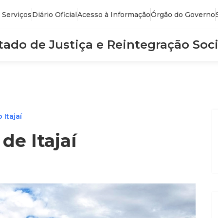
 Serviços
Diário Oficial
Acesso à Informação
Órgão do Governo
stado de Justiça e Reintegração Soci
Itajaí
de Itajaí