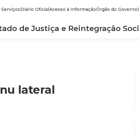
 Serviços
Diário Oficial
Acesso à Informação
Órgão do Governo
stado de Justiça e Reintegração Soci
u lateral