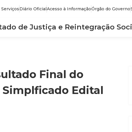
 Serviços
Diário Oficial
Acesso à Informação
Órgão do Governo
stado de Justiça e Reintegração Soci
sultado Final do
 Simplficado Edital