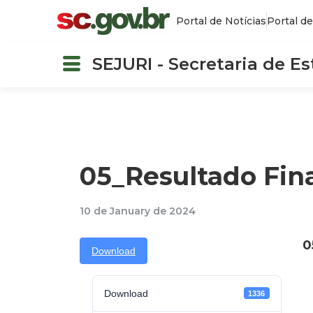
Portal de Notícias
Portal de
SEJURI - Secretaria de E
05_Resultado Final
10 de January de 2024
0
Download
Download
1336