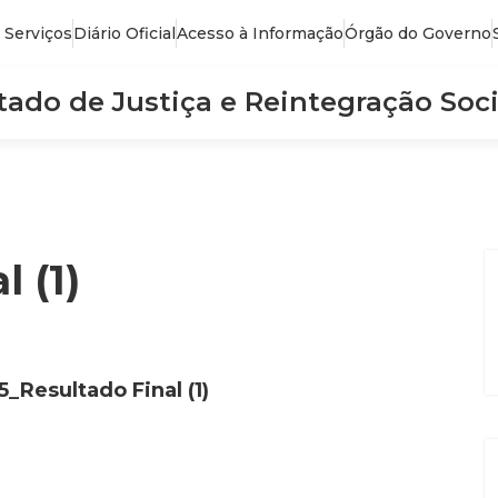
 Serviços
Diário Oficial
Acesso à Informação
Órgão do Governo
stado de Justiça e Reintegração Soci
 (1)
5_Resultado Final (1)