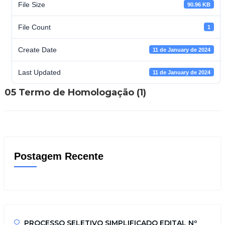
File Size
90.96 KB
File Count
1
Create Date
11 de January de 2024
Last Updated
11 de January de 2024
05 Termo de Homologação (1)
Postagem Recente
PROCESSO SELETIVO SIMPLIFICADO EDITAL Nº