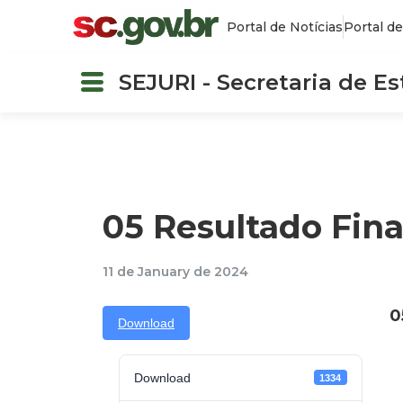
Portal de Notícias
Portal de
SEJURI - Secretaria de E
05 Resultado Fin
11 de January de 2024
0
Download
Download
1334