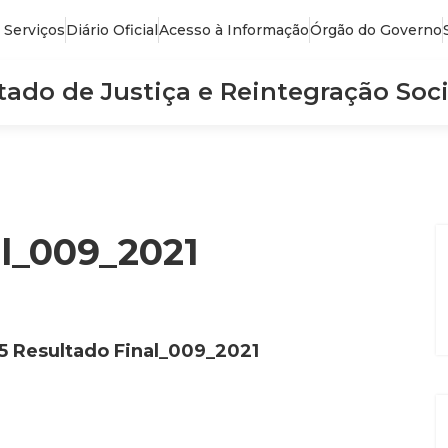
 Serviços
Diário Oficial
Acesso à Informação
Órgão do Governo
stado de Justiça e Reintegração Soci
al_009_2021
5 Resultado Final_009_2021