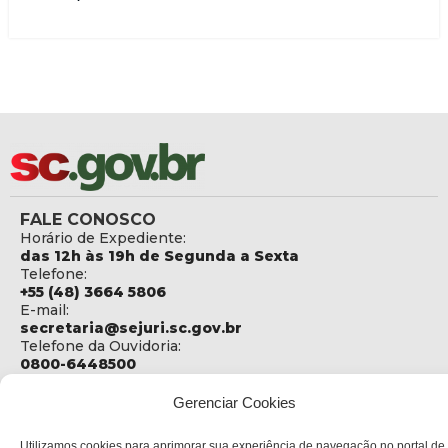
FALE CONOSCO
Horário de Expediente:
das 12h às 19h de Segunda a Sexta
Telefone:
+55 (48) 3664 5806
E-mail:
secretaria@sejuri.sc.gov.br
Telefone da Ouvidoria:
0800-6448500
ENDEREÇO
Gerenciar Cookies
SEJURI - Secretaria de Estado de Justiça e Reintegração
Social
Utilizamos cookies para aprimorar sua experiência de navegação no portal de