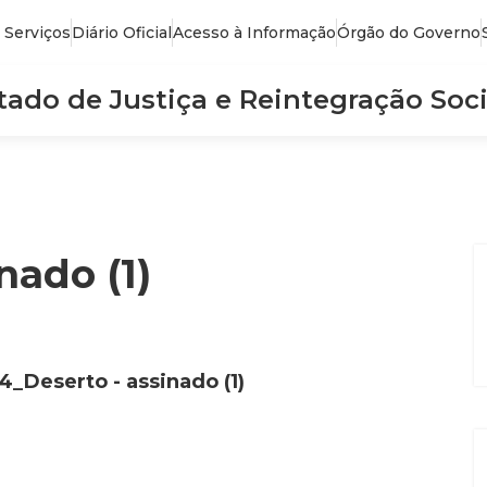
 Serviços
Diário Oficial
Acesso à Informação
Órgão do Governo
stado de Justiça e Reintegração Soci
nado (1)
4_Deserto - assinado (1)