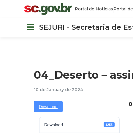
Portal de Notícias
Portal de
SEJURI - Secretaria de E
04_Deserto – assi
10 de January de 2024
0
Download
Download
1255