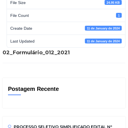
File Size
24.95 KB
File Count
1
Create Date
11 de January de 2024
Last Updated
11 de January de 2024
02_Formulário_012_2021
Postagem Recente
PROCESSO SELETIVO SIMPLIFICADO EDITAL Nº