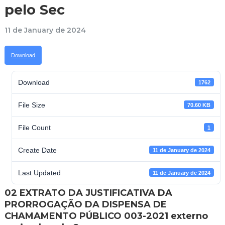
pelo Sec
11 de January de 2024
Download
Download
1762
File Size
70.60 KB
File Count
1
Create Date
11 de January de 2024
Last Updated
11 de January de 2024
02 EXTRATO DA JUSTIFICATIVA DA
PRORROGAÇÃO DA DISPENSA DE
CHAMAMENTO PÚBLICO 003-2021 externo