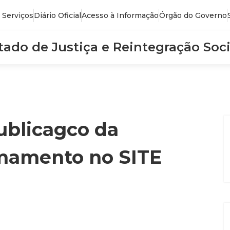
 Serviços
Diário Oficial
Acesso à Informação
Órgão do Governo
stado de Justiça e Reintegração Soci
ublicagco da
mamento no SITE