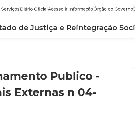
 Serviços
Diário Oficial
Acesso à Informação
Órgão do Governo
stado de Justiça e Reintegração Soci
mamento Publico -
is Externas n 04-