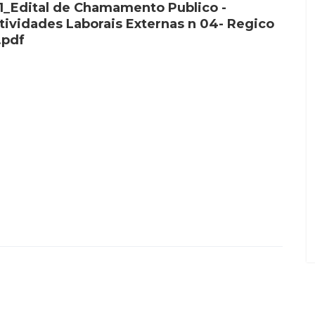
1_Edital de Chamamento Publico -
tividades Laborais Externas n 04- Regico
.pdf