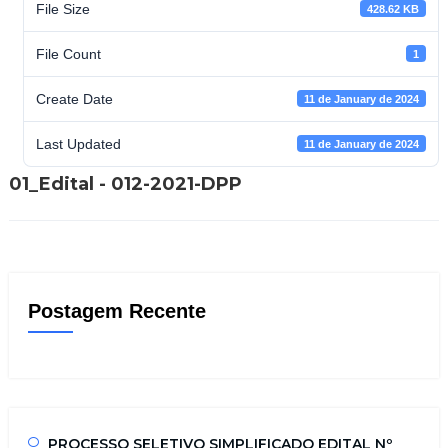
File Size
428.62 KB
File Count
1
Create Date
11 de January de 2024
Last Updated
11 de January de 2024
01_Edital - 012-2021-DPP
Postagem Recente
PROCESSO SELETIVO SIMPLIFICADO EDITAL Nº