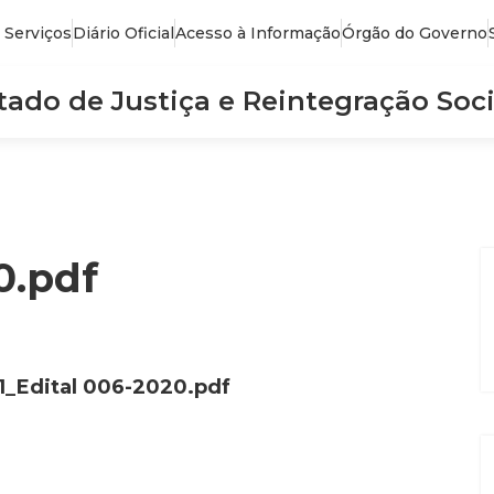
 Serviços
Diário Oficial
Acesso à Informação
Órgão do Governo
stado de Justiça e Reintegração Soci
0.pdf
1_Edital 006-2020.pdf