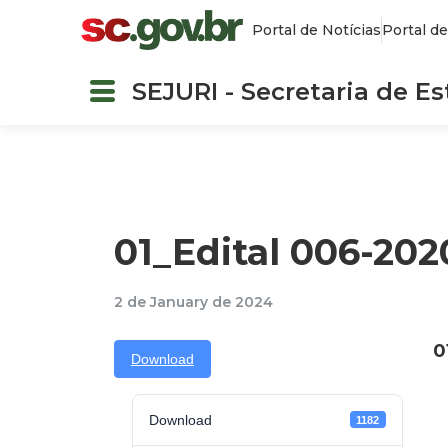
Portal de Notícias
Portal de
SEJURI - Secretaria de E
01_Edital 006-202
2 de January de 2024
0
Download
Download
1182